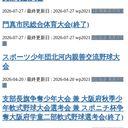
2026-07-27
/ 最終更新日 :
2026-07-27
wp2021
社会人大会結果
門真市民総合体育大会(終了)
2026-07-27
/ 最終更新日 :
2026-07-27
wp2021
少年学童大会結
果
スポーツ少年団北河内親善交流野球大
会
2026-04-20
/ 最終更新日 :
2026-04-20
wp2021
少年学童大会結
果
支部長旗争奪少年大会 兼 大阪府秋季少
年軟式野球大会選考会 兼 スポニチ杯争
奪大阪府学童二部軟式野球選考会(終了)